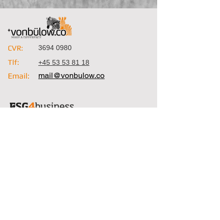
CVR:
3694 0980
Tlf:
+45 53 53 81 18
mail@vonbulow.co
Email:
CVR:
3694 0980
Tlf:
+45 53 53 81 18
Email:
mail@esg4business.co