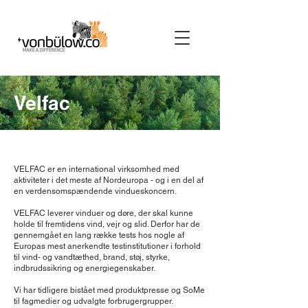
Velfac
VELFAC er en international virksomhed med
aktiviteter i det meste af Nordeuropa - og i en del af
en verdensomspændende vindueskoncern.
VELFAC leverer vinduer og døre, der skal kunne
holde til fremtidens vind, vejr og slid. Derfor har de
gennemgået en lang række tests hos nogle af
Europas mest anerkendte testinstitutioner i forhold
til vind- og vandtæthed, brand, støj, styrke,
indbrudssikring og energiegenskaber.
Vi har tidligere bistået med produktpresse og SoMe
til fagmedier og udvalgte forbrugergrupper.