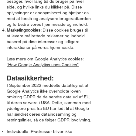
besøger, hvor lang tid du bruger på hver
side, og hvilke links du klikker på. Disse
oplysninger er anonymiseret og hjælper os
med at forstå og analysere brugeradfærden
og forbedre vores hjemmeside og indhold.
Marketingcookies:
Disse cookies bruges til
at levere målrettede reklamer og indhold
baseret på dine interesser og tidligere
interaktioner på vores hjemmeside.
Læs mere om Google Analytics cookies:
“How Google Analytics uses Cookies”
Datasikkerhed:
I September 2022 meddelte datatilsynet at
Google Analytics ikke overholdte loven
omkring GDPR da de sendte data ud af EU,
til deres servere i USA. Dette, sammen med
yderligere pres fra EU har ledt til at Google
har ændret deres dataindsamling og
retningslinjer, så de følger GDPR lovgivning.
Individuelle IP-adresser bliver ikke