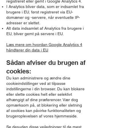
registreret eller gemt i Google Analytics 4.
I Analytics bliver data, som er indsamlet fra
brugere i EU, først registreret via EU-
domæner og -servere, når eventuelle IP-
adresser er slettet.
Alt data indsamlet af Analytics fra brugere i
EU, bliver gemt på servere i EU.
Læs mere om hvordan Google Analytics 4
håndterer din data i EU
Sådan afviser du brugen af
cookies:
Du kan administrere og ændre dine
cookieindstillinger ved at tilpasse
indstillingerne i din browser. Du kan blokere
eller slette cookies helt eller selektivt
afhængigt af dine præferencer. Vær dog
opmærksom på, at blokering eller sletning
af cookies kan påvirke funktionaliteten og
brugeroplevelsen af vores hjemmeside.
Se desuden disse vejledninger til de mest