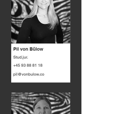
Pil von Bülow
Stud.jur.
+45 93 88 81 18
pil@vonbulow.co