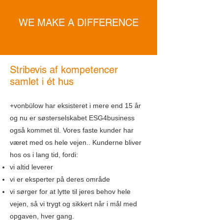
WE MAKE A DIFFERENCE
Stribevis af kompetencer
samlet i
é
t hus
+vonbülow har eksisteret i mere end 15 år
og nu er søsterselskabet ESG4business
også kommet til. Vores faste kunder har
været med os hele vejen.. Kunderne bliver
hos os i lang tid, fordi:
vi altid leverer
vi er eksperter på deres område
vi sørger for at lytte til jeres behov hele
vejen, så vi trygt og sikkert
når i mål med
opgaven, hver gang.