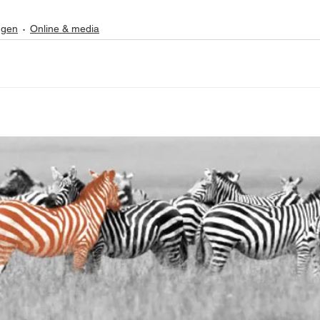
ngen
Online & media