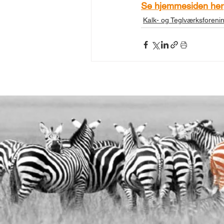
Se hjemmesiden her
Kalk- og Teglværksforeningen
Kalk- og Teglværksforeni