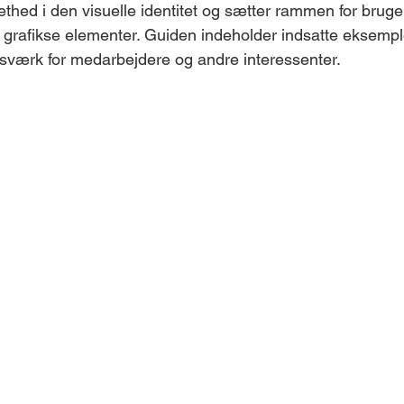
thed i den visuelle identitet og sætter rammen for brugen
og grafikse elementer. Guiden indeholder indsatte eksempl
sværk for medarbejdere og andre interessenter.