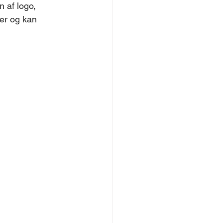
 af logo, 
er og kan 