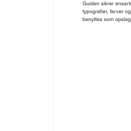
Guiden sikrer ensarte
Kalk- og Teglværksforeningen
typografier, farver 
benyttes som opslag