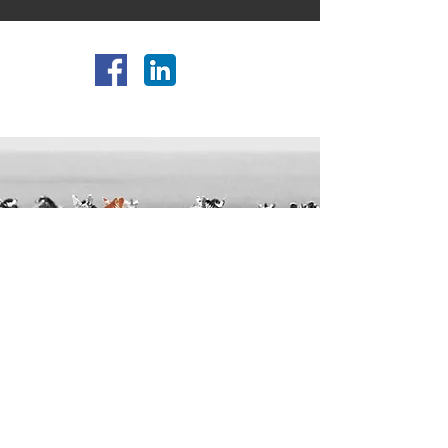
CVR:
3694 0980