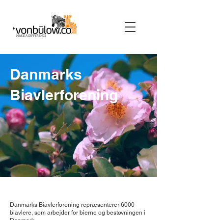
Danmarks
Biavlerforening
Danmarks Biavlerforening repræsenterer 6000
biavlere, som arbejder for bierne og bestøvningen i