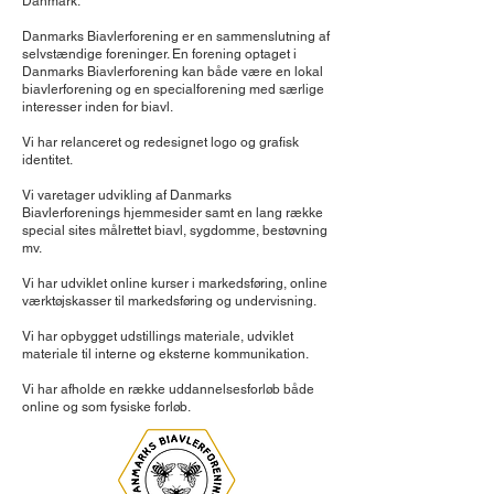
Danmark.
Danmarks Biavlerforening er en sammenslutning af
selvstændige foreninger. En forening optaget i
Danmarks Biavlerforening kan både være en lokal
biavlerforening og en specialforening med særlige
interesser inden for biavl.
Vi har relanceret og redesignet logo og grafisk
identitet.
Vi varetager udvikling af Danmarks
Biavlerforenings hjemmesider samt en lang række
special sites målrettet biavl, sygdomme, bestøvning
mv.
Vi har udviklet online kurser i markedsføring, online
værktøjskasser til markedsføring og undervisning.
Vi har opbygget udstillings materiale, udviklet
materiale til interne og eksterne kommunikation.
Vi har afholde en række uddannelsesforløb både
online og som fysiske forløb.