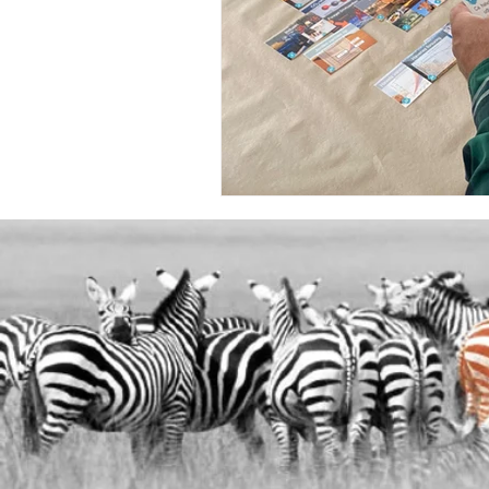
Kalk- og Teglværksforeningen