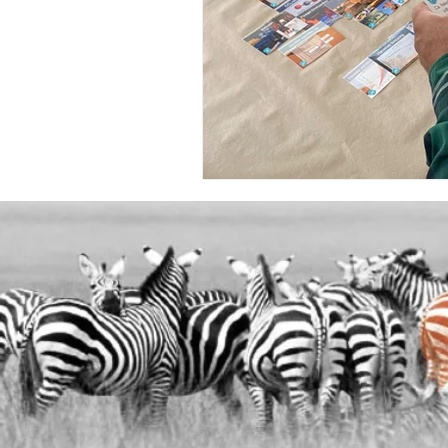
Kalk- og Teglværksforeningen