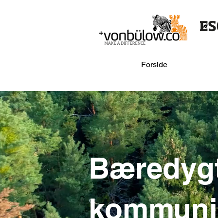
Forside
Bæredyg
kommuni