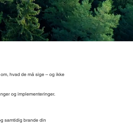
l om, hvad de må sige – og ikke
inger og implementeringer.
og samtidig brande din