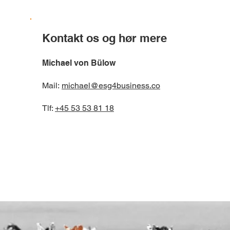
Kontakt os og hør mere
Michael von Bülow
Mail:
michael@esg4business.co
Tlf:
+45 53 53 81 18