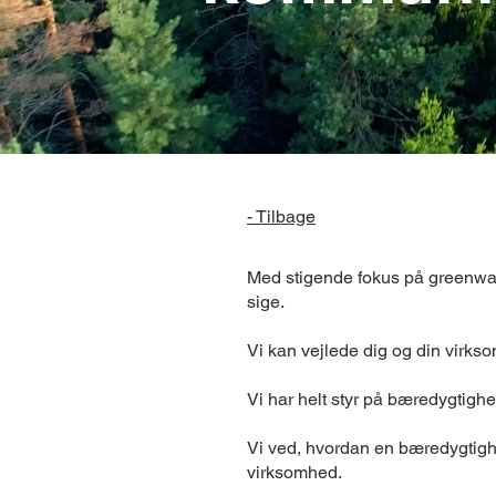
- Tilbage
Med stigende fokus på greenwash
sige.
Vi kan vejlede dig og din virk
Vi har helt styr på bæredygtigh
Vi ved, hvordan en bæredygtigh
virksomhed.